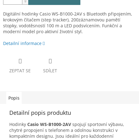
Digitální hodinky Casio WS-B1000-2AV s Bluetooth připojením,
krokovým čítačem (step tracker), 200záznamovou pamětí
stopky, vodotěsností 100 m a LED podsvícením. Funkční a
moderní model pro aktivní životní styl.
Detailní informace
ZEPTAT SE
SDÍLET
Popis
Detailní popis produktu
Hodinky
Casio WS-B1000-2AV
spojují sportovní výbavu,
chytré propojení s telefonem a odolnou konstrukci v
kompaktním designu. Jsou ideální pro každodenní