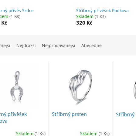
brný přívěs Srdce
Stříbrný přívěšek Podkova
adem
(1 Ks)
Skladem
(1 Ks)
 Kč
320 Kč
vnější
Nejdražší
Nejprodávanější
Abecedně
rný přívěšek
Stříbrný prsten
Stříbrný
ova
Skladem
(1 Ks)
Skladem
(1 Ks)