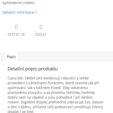
každodenní nošení.
Detailní informace
ZEPTAT SE
SDÍLET
Popis
Detailní popis produktu
Casio WS-1400H-2AV kombinují robustní a lehké
provedení s užitečnými funkcemi, které oceníte jak při
sportování, tak v běžném životě. Díky odolnému
plastovému pouzdru a pryžovému řemínku hodinky
dobře sedí na zápěstí a jsou pohodlné i při delším
nošení. Digitální displej přehledně zobrazuje čas, datum
a den v týdnu, přičemž LED podsvícení umožňuje čitelný
displej i ve tmě.