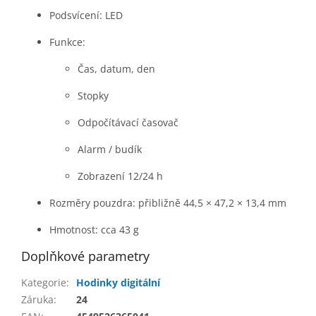
Podsvícení: LED
Funkce:
Čas, datum, den
Stopky
Odpočítávací časovač
Alarm / budík
Zobrazení 12/24 h
Rozměry pouzdra: přibližně 44,5 × 47,2 × 13,4 mm
Hmotnost: cca 43 g
Doplňkové parametry
Kategorie
:
Hodinky digitální
Záruka
:
24