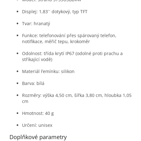
Displej: 1,83´´ dotykový, typ TFT
Tvar: hranatý
Funkce: telefonování přes spárovaný telefon,
notifikace, měřič tepu, krokoměr
Odolnost: třída krytí IP67 (odolné proti prachu a
stříkající vodě)
Materiál řemínku: silikon
Barva: bílá
Rozměry: výška 4,50 cm, šířka 3,80 cm, hloubka 1,05
cm
Hmotnost: 40 g
Určení: unisex
Doplňkové parametry