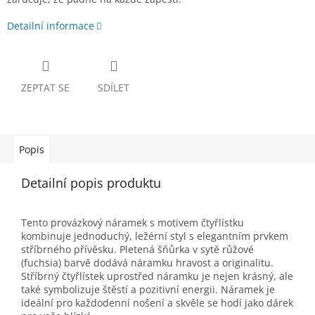
Detailní informace
ZEPTAT SE
SDÍLET
Popis
Detailní popis produktu
Tento provázkový náramek s motivem čtyřlístku
kombinuje jednoduchý, ležérní styl s elegantním prvkem
stříbrného přívěsku. Pletená šňůrka v sytě růžové
(fuchsia) barvě dodává náramku hravost a originalitu.
Stříbrný čtyřlístek uprostřed náramku je nejen krásný, ale
také symbolizuje štěstí a pozitivní energii. Náramek je
ideální pro každodenní nošení a skvěle se hodí jako dárek