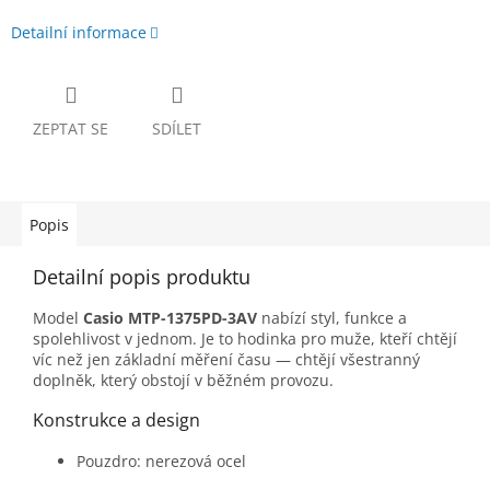
Detailní informace
ZEPTAT SE
SDÍLET
Popis
Detailní popis produktu
Model
Casio MTP-1375PD-3AV
nabízí styl, funkce a
spolehlivost v jednom. Je to hodinka pro muže, kteří chtějí
víc než jen základní měření času — chtějí všestranný
doplněk, který obstojí v běžném provozu.
Konstrukce a design
Pouzdro: nerezová ocel