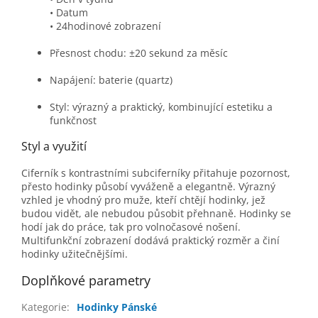
• Datum
• 24hodinové zobrazení
Přesnost chodu: ±20 sekund za měsíc
Napájení: baterie (quartz)
Styl: výrazný a praktický, kombinující estetiku a
funkčnost
Styl a využití
Ciferník s kontrastními subciferníky přitahuje pozornost,
přesto hodinky působí vyváženě a elegantně. Výrazný
vzhled je vhodný pro muže, kteří chtějí hodinky, jež
budou vidět, ale nebudou působit přehnaně. Hodinky se
hodí jak do práce, tak pro volnočasové nošení.
Multifunkční zobrazení dodává praktický rozměr a činí
hodinky užitečnějšími.
Doplňkové parametry
Kategorie
:
Hodinky Pánské