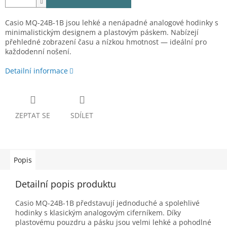
Casio MQ-24B-1B jsou lehké a nenápadné analogové hodinky s
minimalistickým designem a plastovým páskem. Nabízejí
přehledné zobrazení času a nízkou hmotnost — ideální pro
každodenní nošení.
Detailní informace
ZEPTAT SE
SDÍLET
Popis
Detailní popis produktu
Casio MQ-24B-1B představují jednoduché a spolehlivé
hodinky s klasickým analogovým ciferníkem. Díky
plastovému pouzdru a pásku jsou velmi lehké a pohodlné