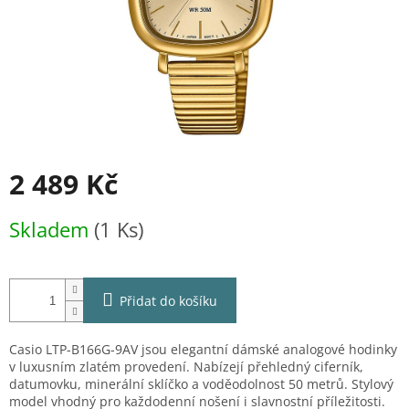
2 489 Kč
Měrná
Skladem
(1 Ks)
cena:
Přidat do košíku
Casio LTP-B166G-9AV jsou elegantní dámské analogové hodinky
v luxusním zlatém provedení. Nabízejí přehledný ciferník,
datumovku, minerální sklíčko a voděodolnost 50 metrů. Stylový
model vhodný pro každodenní nošení i slavnostní příležitosti.