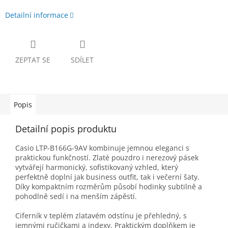
Detailní informace
ZEPTAT SE
SDÍLET
Popis
Detailní popis produktu
Casio LTP-B166G-9AV kombinuje jemnou eleganci s
praktickou funkčností. Zlaté pouzdro i nerezový pásek
vytvářejí harmonický, sofistikovaný vzhled, který
perfektně doplní jak business outfit, tak i večerní šaty.
Díky kompaktním rozměrům působí hodinky subtilně a
pohodlně sedí i na menším zápěstí.
Ciferník v teplém zlatavém odstínu je přehledný, s
jemnými ručičkami a indexy. Praktickým doplňkem je