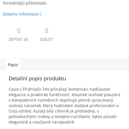
formálnější příležitosti.
Detailní informace
ZEPTAT SE
SDÍLET
Popis
Detailní popis produktu
Casio LTP-B166D-7AV přinášejí kombinaci nadčasové
elegance a praktické funkčnosti. Klasické ocelové pouzdro
v kompaktních rozměrech doplňuje jemně zpracovaný
ocelový náramek, který hodinkám dodává profesionální a
čistý vzhled. Kulatý bílý ciferník je přehledný, s
jednoduchými indexy a tenkými ručičkami, takže působí
elegantně a současně nenápadně.