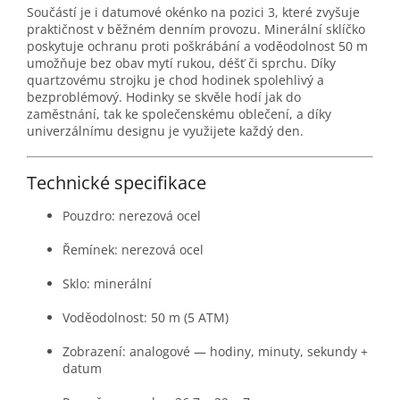
Součástí je i datumové okénko na pozici 3, které zvyšuje
praktičnost v běžném denním provozu. Minerální sklíčko
poskytuje ochranu proti poškrábání a voděodolnost 50 m
umožňuje bez obav mytí rukou, déšť či sprchu. Díky
quartzovému strojku je chod hodinek spolehlivý a
bezproblémový. Hodinky se skvěle hodí jak do
zaměstnání, tak ke společenskému oblečení, a díky
univerzálnímu designu je využijete každý den.
Technické specifikace
Pouzdro: nerezová ocel
Řemínek: nerezová ocel
Sklo: minerální
Voděodolnost: 50 m (5 ATM)
Zobrazení: analogové — hodiny, minuty, sekundy +
datum