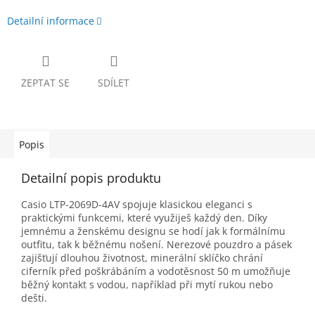
Detailní informace
ZEPTAT SE
SDÍLET
Popis
Detailní popis produktu
Casio LTP-2069D-4AV spojuje klasickou eleganci s
praktickými funkcemi, které využiješ každý den. Díky
jemnému a ženskému designu se hodí jak k formálnímu
outfitu, tak k běžnému nošení. Nerezové pouzdro a pásek
zajišťují dlouhou životnost, minerální sklíčko chrání
ciferník před poškrábáním a vodotěsnost 50 m umožňuje
běžný kontakt s vodou, například při mytí rukou nebo
dešti.