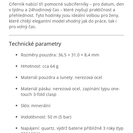
Ciferník nabízí tři pomocné subciferníky – pro datum, den
v týdnu a 24hodinový čas – které zvyšují praktičnost a
přehlednost. Tyto hodinky jsou ideální volbou pro ženy,
které chtějí elegantní model vhodný jak do práce, tak i
pro volný čas.
Technické parametry
Rozměry pouzdra: 36,5 × 31,0 × 8,4 mm
Hmotnost: cca 64 g
Materiál pouzdra a lunety: nerezová ocel
Materiál pásku: nerezová ocel, zapínání typu one-
touch 3-fold clasp
Sklo: minerální
Vodotěsnost: 50 m (5 bar)
Napájení: quartz, výdrž baterie přibližně 3 roky (typ