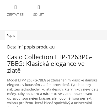
ZEPTAT SE
SDÍLET
Popis
Detailní popis produktu
Casio Collection LTP-1263PG-
7BEG: Klasická elegance ve
zlatě
Model LTP-1263PG-7BEG je ztělesněním klasické dámské
elegance v luxusním zlatém provedení. Tyto hodinky
nabízejí jednoduchý, kulatý design, který nikdy nevyjde z
módy. Díky pouzdru a náramku se zlatou povrchovou
úpravou jsou nejen krásné, ale i odolné. Jsou perfektní
volbou pro ženu, která hledá spolehlivý a univerzální