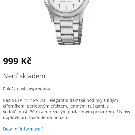
999 Kč
Měrná
Není skladem
cena:
Položka byla vyprodána…
Casio LTP-1141PA-7B – elegantní dámské hodinky s bílým
ciferníkem, perleťovým efektem, jemnými ručkami, s
vodotěsností 30 m a nerezovým pozlaceným pouzdrem. Stylový
doplněk pro každodenní použití.
Detailní informace