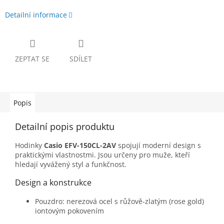
Detailní informace
ZEPTAT SE
SDÍLET
Popis
Detailní popis produktu
Hodinky
Casio EFV-150CL-2AV
spojují moderní design s
praktickými vlastnostmi. Jsou určeny pro muže, kteří
hledají vyvážený styl a funkčnost.
Design a konstrukce
Pouzdro: nerezová ocel s růžově-zlatým (rose gold)
iontovým pokovením