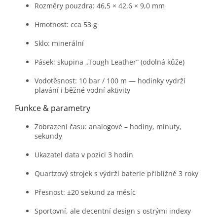
Rozměry pouzdra: 46,5 × 42,6 × 9,0 mm
Hmotnost: cca 53 g
Sklo: minerální
Pásek: skupina „Tough Leather“ (odolná kůže)
Vodotěsnost: 10 bar / 100 m — hodinky vydrží
plavání i běžné vodní aktivity
Funkce & parametry
Zobrazení času: analogové – hodiny, minuty,
sekundy
Ukazatel data v pozici 3 hodin
Quartzový strojek s výdrží baterie přibližně 3 roky
Přesnost: ±20 sekund za měsíc
Sportovní, ale decentní design s ostrými indexy