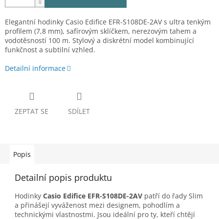
Elegantní hodinky Casio Edifice EFR-S108DE-2AV s ultra tenkým
profilem (7,8 mm), safírovým sklíčkem, nerezovým tahem a
vodotěsností 100 m. Stylový a diskrétní model kombinující
funkčnost a subtilní vzhled.
Detailní informace
ZEPTAT SE
SDÍLET
Popis
Detailní popis produktu
Hodinky
Casio Edifice EFR-S108DE-2AV
patří do řady Slim
a přinášejí vyváženost mezi designem, pohodlím a
technickými vlastnostmi. Jsou ideální pro ty, kteří chtějí