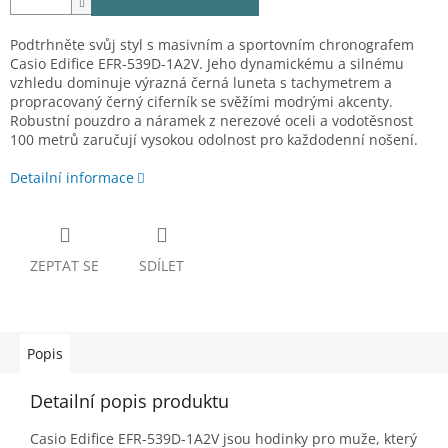
Podtrhněte svůj styl s masivním a sportovním chronografem
Casio Edifice EFR-539D-1A2V. Jeho dynamickému a silnému
vzhledu dominuje výrazná černá luneta s tachymetrem a
propracovaný černý ciferník se svěžími modrými akcenty.
Robustní pouzdro a náramek z nerezové oceli a vodotěsnost
100 metrů zaručují vysokou odolnost pro každodenní nošení.
Detailní informace
ZEPTAT SE
SDÍLET
Popis
Detailní popis produktu
Casio Edifice EFR-539D-1A2V jsou hodinky pro muže, který