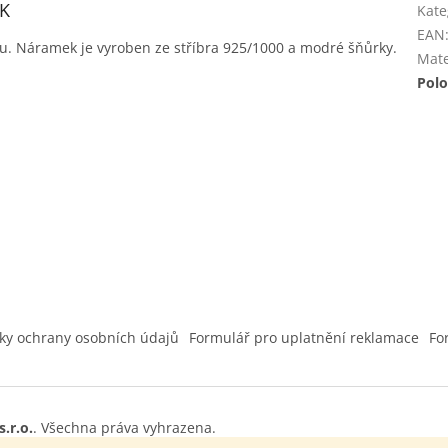
EK
Kate
EAN
ku. Náramek je vyroben ze stříbra 925/1000 a modré šňůrky.
Mate
Polo
ky ochrany osobních údajů
Formulář pro uplatnění reklamace
Fo
.r.o.
. Všechna práva vyhrazena.