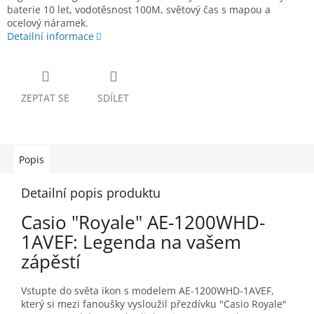
baterie 10 let, vodotěsnost 100M, světový čas s mapou a
ocelový náramek.
Detailní informace
ZEPTAT SE
SDÍLET
Popis
Detailní popis produktu
Casio "Royale" AE-1200WHD-
1AVEF: Legenda na vašem
zápěstí
Vstupte do světa ikon s modelem AE-1200WHD-1AVEF,
který si mezi fanoušky vysloužil přezdívku "Casio Royale"