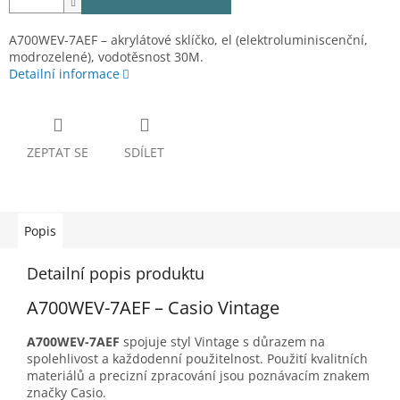
A700WEV-7AEF – akrylátové sklíčko, el (elektroluminiscenční,
modrozelené), vodotěsnost 30M.
Detailní informace
ZEPTAT SE
SDÍLET
Popis
Detailní popis produktu
A700WEV-7AEF – Casio Vintage
A700WEV-7AEF
spojuje styl Vintage s důrazem na
spolehlivost a každodenní použitelnost. Použití kvalitních
materiálů a precizní zpracování jsou poznávacím znakem
značky Casio.