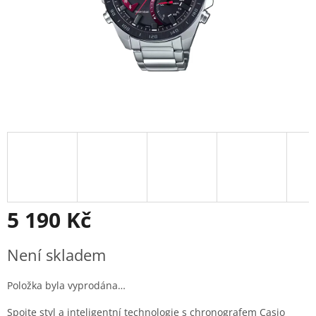
5 190 Kč
Měrná
Není skladem
cena:
Položka byla vyprodána…
Spojte styl a inteligentní technologie s chronografem Casio